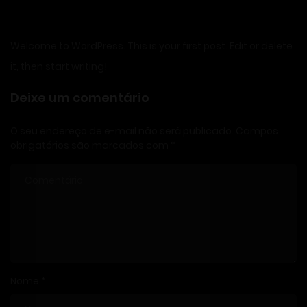
Welcome to WordPress. This is your first post. Edit or delete
it, then start writing!
Deixe um comentário
O seu endereço de e-mail não será publicado.
Campos
obrigatórios são marcados com
*
Nome
*