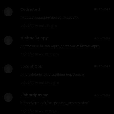
Cedricted
RESPONDER
пицца в пиццерии
номер пиццерии
08/06/2026 em 1:34 pm
MichaelSuppy
RESPONDER
доставка из Китая карго
доставка из Китая карго
08/06/2026 em 12:55 pm
JosephCob
RESPONDER
аутстаффинг
аутстаффинг персонала
08/06/2026 em 12:46 pm
Richardpaymn
RESPONDER
https://g-r-s.fr/pag/code_promo.html
08/06/2026 em 12:25 pm