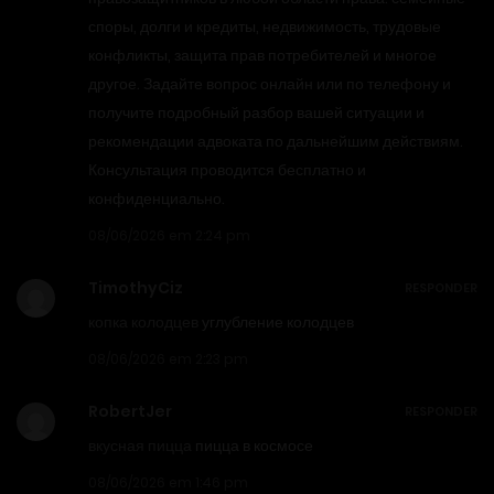
споры, долги и кредиты, недвижимость, трудовые
конфликты, защита прав потребителей и многое
другое. Задайте вопрос онлайн или по телефону и
получите подробный разбор вашей ситуации и
рекомендации адвоката по дальнейшим действиям.
Консультация проводится бесплатно и
конфиденциально.
08/06/2026 em 2:24 pm
TimothyCiz
RESPONDER
копка колодцев
углубление колодцев
08/06/2026 em 2:23 pm
RobertJer
RESPONDER
вкусная пицца
пицца в космосе
08/06/2026 em 1:46 pm