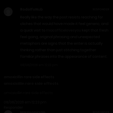
RodolfoNub
RESPONDER
Really like the way the post resists reaching for
cliches that would have made it feel generic, and
a quick visit to
macofficelovesyou
kept that fresh
feel going, original phrasing and unexpected
metaphors are signs that the writer is actually
thinking rather than just stitching together
familiar phrases into the appearance of content.
08/06/2026 em 12:23 pm
amoxicillin rare side effects
amoxicillin rare side effects
amoxicillin rare side effects
08/06/2026 em 12:23 pm
Responder
Harrisonirrap
RESPONDER