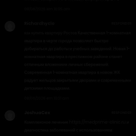
08/06/2026 em 10:35 am
Richardhycle
RESPONDER
как купить квартиру Ростов
Качественная 1-комнатная
квартира в черте города позволяет быстро
добираться до работы и учебных заведений. Новая 1-
комнатная квартира в престижном районе станет
отличным вложением личных сбережений.
Современная 1-комнатная квартира в новом ЖК
радует жильцов закрытыми дворами и современными
детскими площадками.
08/06/2026 em 10:31 am
JoshuaCex
RESPONDER
Комплексное лечение
https://medprime-clinic.ru
и
диагностика заболеваний с использованием