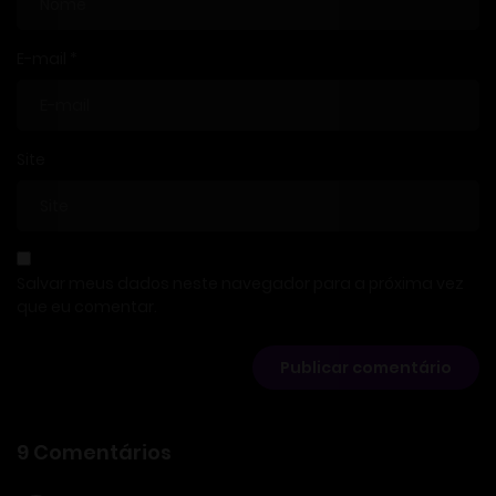
E-mail
*
Site
Salvar meus dados neste navegador para a próxima vez
que eu comentar.
9 Comentários