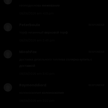
геоподоснова
межевание
08/06/2026 em 4:13 pm
Peterboula
RESPONDER
торф низинный
верховой торф
08/06/2026 em 3:45 pm
MicahFax
RESPONDER
доставка дизельного топлива
солярка купить с
доставкой
08/06/2026 em 3:42 pm
Raymonddiord
RESPONDER
колоноскопия
колоноскопия
08/06/2026 em 3:02 pm