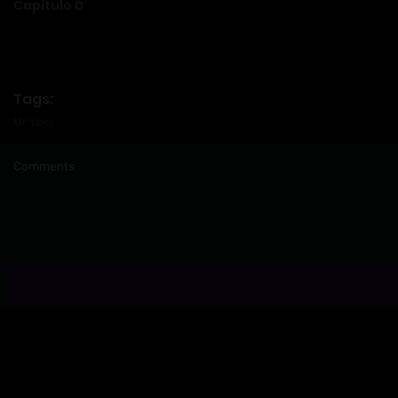
Capítulo 0
Tags:
Mr Yaoi