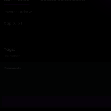
Reverse Order
Capítulo 1
Tags:
Pink Venon