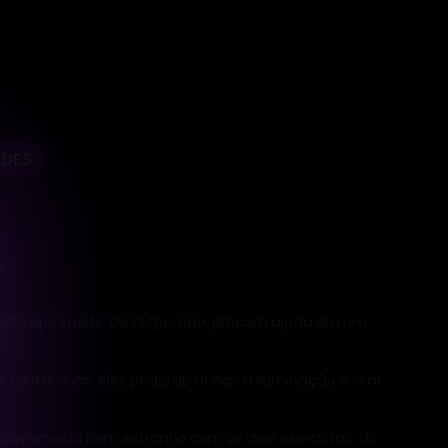
ADES
.
oite após noite. Desesperado, procura ajuda em um
s fantasmas, eles poderão atingir a iluminação e virar
cionamento bem estranho com os dois exorcistas, do