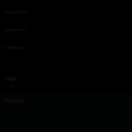
Capítulo 3
Capítulo 2
Capítulo 1
Tags:
Mr Yaoi