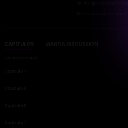
jeitinho que os fantasma
“Ei! Um exorcismo a três 
CAPÍTULOS
MANGA DISCUSSION
Reverse Order
Capítulo 7
Capítulo 6
Capítulo 5
Capítulo 4