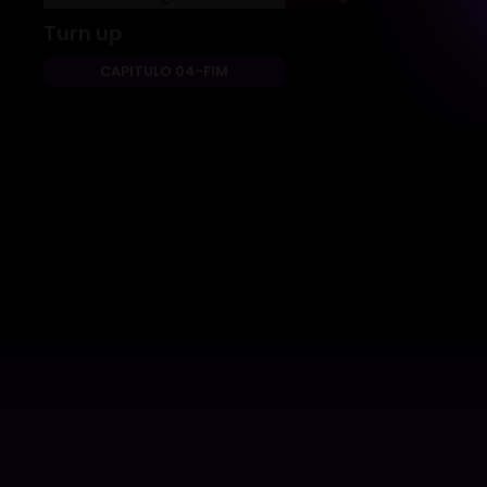
Turn up
CAPITULO 04-FIM