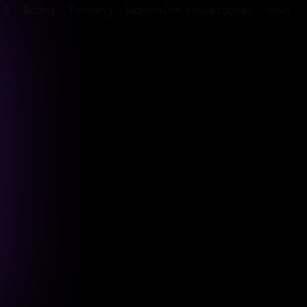
-Z
Rating
Trending
Maioria Das Visualizações
Novo