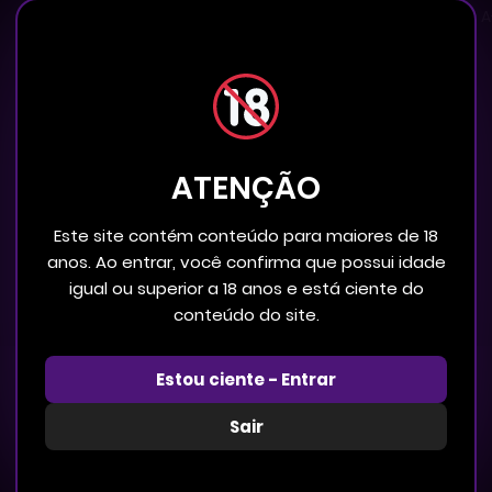
Ordem por
Latest
A
ATENÇÃO
Este site contém conteúdo para maiores de 18
anos. Ao entrar, você confirma que possui idade
igual ou superior a 18 anos e está ciente do
conteúdo do site.
Estou ciente - Entrar
Sair