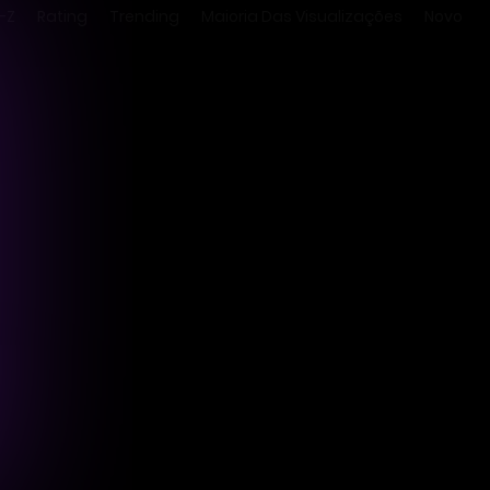
-Z
Rating
Trending
Maioria Das Visualizações
Novo