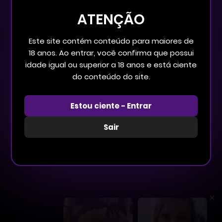
MR YAOI
L
ATENÇÃO
Este site contém conteúdo para maiores de
18 anos. Ao entrar, você confirma que possui
idade igual ou superior a 18 anos e está ciente
do conteúdo do site.
Manhua
Estou ciente - Entrar
Mr Dior
CAPÍTULO 53
Sair