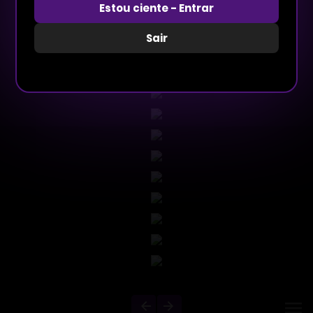
Estou ciente - Entrar
Sair