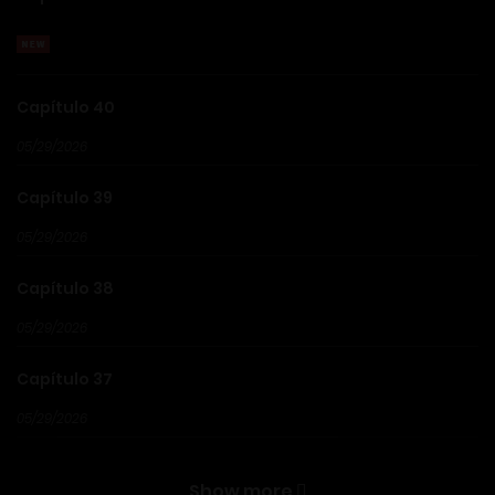
Capítulo 40
05/29/2026
Capítulo 39
05/29/2026
Capítulo 38
05/29/2026
Capítulo 37
05/29/2026
Capítulo 36
Show more