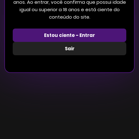
anos. Ao entrar, você confirma que possui idade
igual ou superior a 18 anos e está ciente do
conteúdo do site.
Estou ciente - Entrar
Sair