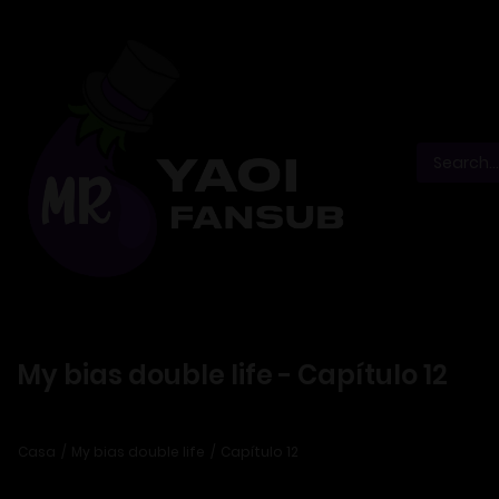
My bias double life - Capítulo 12
Casa
My bias double life
Capítulo 12