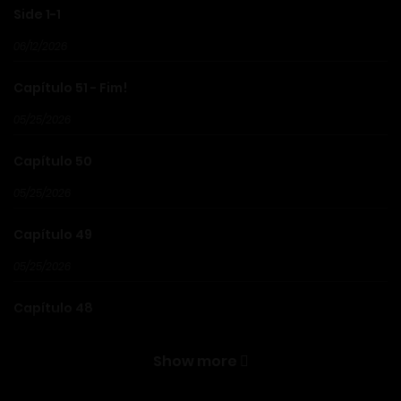
Side 1-1
06/12/2026
Capítulo 51 - Fim!
05/25/2026
Capítulo 50
05/25/2026
Capítulo 49
05/25/2026
Capítulo 48
05/25/2026
Show more
Capítulo 47