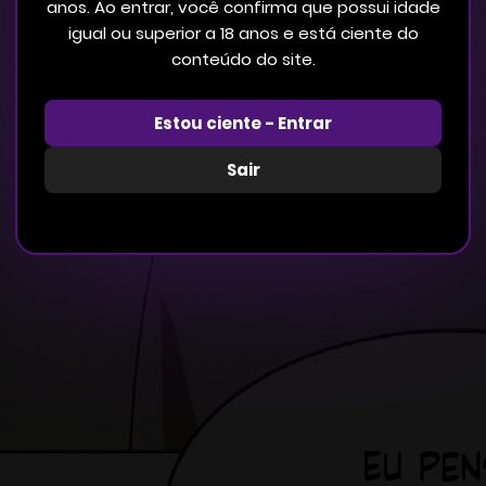
anos. Ao entrar, você confirma que possui idade
igual ou superior a 18 anos e está ciente do
conteúdo do site.
Estou ciente - Entrar
Sair