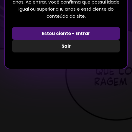
anos. Ao entrar, você confirma que possui idade
igual ou superior a 18 anos e está ciente do
conteúdo do site.
Estou ciente - Entrar
Sair