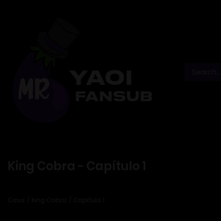
King Cobra - Capítulo 1
Casa
King Cobra
Capítulo 1